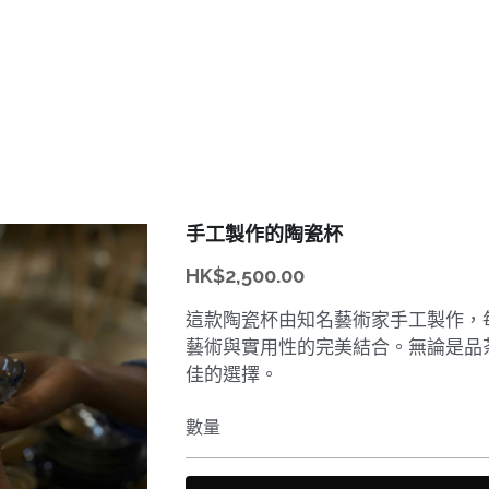
手工製作的陶瓷杯
HK$2,500.00
這款陶瓷杯由知名藝術家手工製作，
藝術與實用性的完美結合。無論是品
佳的選擇。
數量