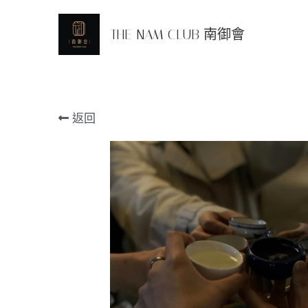
THE NAM CLUB 南御會
返回